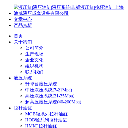
文章中心
产品赏析
首页
关于我们
公司简介
生产现场
企业文化
组织机构
联系我们
液压系统
升降台液压系统
中压液压系统(7-21Mpa)
高压液压系统(21-35Mpa)
超高压液压系统(40-200Mpa)
拉杆油缸
MOB轻系列拉杆油缸
HOB轻系列拉杆油缸
HMI/D拉杆油缸