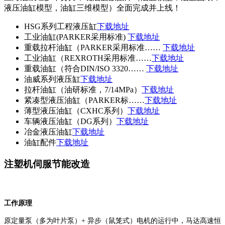
液压油缸模型，油缸三维模型）全面完成并上线！
HSG系列工程液压缸
下载地址
工业油缸(PARKER采用标准)
下载地址
重载拉杆油缸（PARKER采用标准……
下载地址
工业油缸（REXROTH采用标准……
下载地址
重载油缸（符合DIN/ISO 3320……
下载地址
油威系列液压缸
下载地址
拉杆油缸（油研标准，7/14MPa）
下载地址
紧凑型液压油缸（PARKER标……
下载地址
薄型液压油缸（CXHC系列）
下载地址
车辆液压油缸（DG系列）
下载地址
冶金液压油缸
下载地址
油缸配件
下载地址
注塑机伺服节能改造
工作原理
原定量泵（多为叶片泵）+ 异步（鼠笼式）电机的运行中，马达高速恒