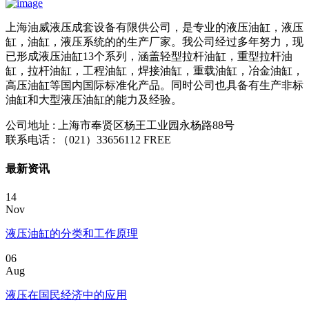
上海油威液压成套设备有限供公司，是专业的液压油缸，液压
缸，油缸，液压系统的的生产厂家。我公司经过多年努力，现
已形成液压油缸13个系列，涵盖轻型拉杆油缸，重型拉杆油
缸，拉杆油缸，工程油缸，焊接油缸，重载油缸，冶金油缸，
高压油缸等国内国际标准化产品。同时公司也具备有生产非标
油缸和大型液压油缸的能力及经验。
公司地址 : 上海市奉贤区杨王工业园永杨路88号
联系电话 :
（021）33656112
FREE
最新资讯
14
Nov
液压油缸的分类和工作原理
06
Aug
液压在国民经济中的应用