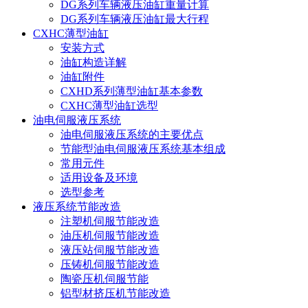
DG系列车辆液压油缸重量计算
DG系列车辆液压油缸最大行程
CXHC薄型油缸
安装方式
油缸构造详解
油缸附件
CXHD系列薄型油缸基本参数
CXHC薄型油缸选型
油电伺服液压系统
油电伺服液压系统的主要优点
节能型油电伺服液压系统基本组成
常用元件
适用设备及环境
选型参考
液压系统节能改造
注塑机伺服节能改造
油压机伺服节能改造
液压站伺服节能改造
压铸机伺服节能改造
陶瓷压机伺服节能
铝型材挤压机节能改造