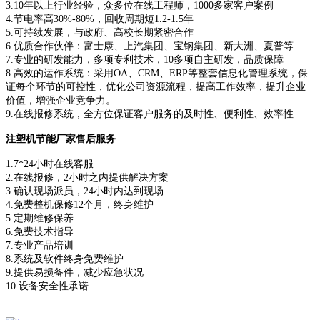
3.10年以上行业经验，众多位在线工程师，1000多家客户案例
4.节电率高30%-80%，回收周期短1.2-1.5年
5.可持续发展，与政府、高校长期紧密合作
6.优质合作伙伴：富士康、上汽集团、宝钢集团、新大洲、夏普等
7.专业的研发能力，多项专利技术，10多项自主研发，品质保障
8.高效的运作系统：采用OA、CRM、ERP等整套信息化管理系统，保
证每个环节的可控性，优化公司资源流程，提高工作效率，提升企业
价值，增强企业竞争力。
9.在线报修系统，全方位保证客户服务的及时性、便利性、效率性
注塑机节能厂家售后服务
1.7*24小时在线客服
2.在线报修，2小时之内提供解决方案
3.确认现场派员，24小时内达到现场
4.免费整机保修12个月，终身维护
5.定期维修保养
6.免费技术指导
7.专业产品培训
8.系统及软件终身免费维护
9.提供易损备件，减少应急状况
10.设备安全性承诺