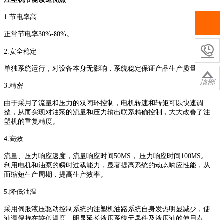
1.节电率高
正常节电率30%-80%。

2.安全稳定
单独系统运行，对设备本身无影响，系统稳定保证产品生产质量

顶部
3.精密
由于采用了流量和压力的双闭环控制，电机转速和转矩可以快速调
整，从而实现对油泵的流量和压力输出联系精确控制，大大改善了注
塑机的重复精度。
4.高效
流量、压力响应速度，流量响应时间50MS， 压力响应时间100MS。
利用电机和油泵的瞬时过载能力，显著提高系统的动态响应性能，从
而缩短生产周期，提高生产效率。
5.降低油温
采用伺服液压驱动控制系统的注塑机油路系统自身发热明显减少，使
油温保持在较低温度，明显延长液压系统元器件及液压油的使用寿