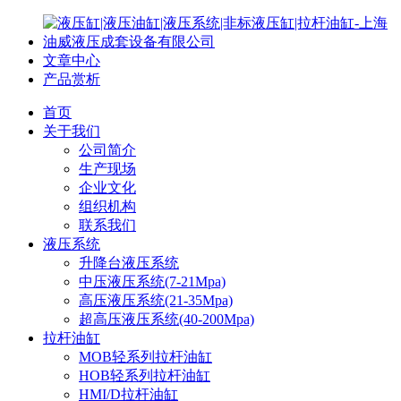
文章中心
产品赏析
首页
关于我们
公司简介
生产现场
企业文化
组织机构
联系我们
液压系统
升降台液压系统
中压液压系统(7-21Mpa)
高压液压系统(21-35Mpa)
超高压液压系统(40-200Mpa)
拉杆油缸
MOB轻系列拉杆油缸
HOB轻系列拉杆油缸
HMI/D拉杆油缸