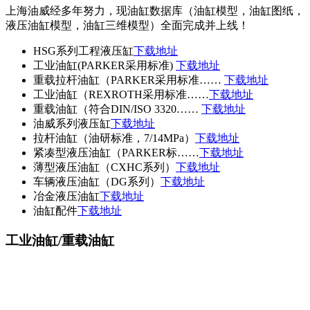
上海油威经多年努力，现油缸数据库（油缸模型，油缸图纸，
液压油缸模型，油缸三维模型）全面完成并上线！
HSG系列工程液压缸
下载地址
工业油缸(PARKER采用标准)
下载地址
重载拉杆油缸（PARKER采用标准……
下载地址
工业油缸（REXROTH采用标准……
下载地址
重载油缸（符合DIN/ISO 3320……
下载地址
油威系列液压缸
下载地址
拉杆油缸（油研标准，7/14MPa）
下载地址
紧凑型液压油缸（PARKER标……
下载地址
薄型液压油缸（CXHC系列）
下载地址
车辆液压油缸（DG系列）
下载地址
冶金液压油缸
下载地址
油缸配件
下载地址
工业油缸/重载油缸