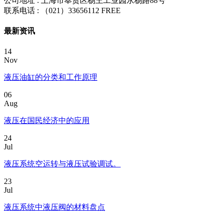
公司地址 : 上海市奉贤区杨王工业园永杨路88号
联系电话 :
（021）33656112
FREE
最新资讯
14
Nov
液压油缸的分类和工作原理
06
Aug
液压在国民经济中的应用
24
Jul
液压系统空运转与液压试验调试。
23
Jul
液压系统中液压阀的材料盘点