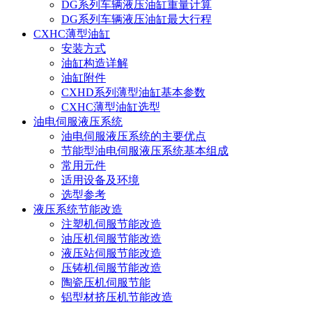
DG系列车辆液压油缸重量计算
DG系列车辆液压油缸最大行程
CXHC薄型油缸
安装方式
油缸构造详解
油缸附件
CXHD系列薄型油缸基本参数
CXHC薄型油缸选型
油电伺服液压系统
油电伺服液压系统的主要优点
节能型油电伺服液压系统基本组成
常用元件
适用设备及环境
选型参考
液压系统节能改造
注塑机伺服节能改造
油压机伺服节能改造
液压站伺服节能改造
压铸机伺服节能改造
陶瓷压机伺服节能
铝型材挤压机节能改造